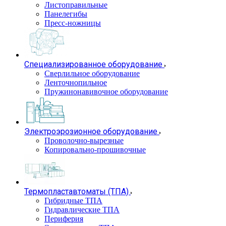
Листоправильные
Панелегибы
Пресс-ножницы
Специализированное оборудование
Сверлильное оборудование
Ленточнопильное
Пружинонавивочное оборудование
Электроэрозионное оборудование
Проволочно-вырезные
Копировально-прошивочные
Термопластавтоматы (ТПА)
Гибридные ТПА
Гидравлические ТПА
Периферия