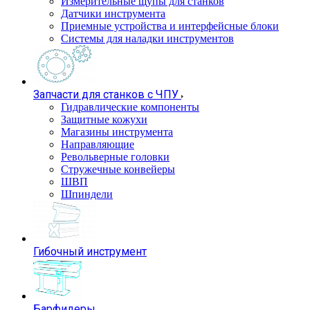
Измерительные щупы для станков
Датчики инструмента
Приемные устройства и интерфейсные блоки
Системы для наладки инструментов
Запчасти для станков с ЧПУ
Гидравлические компоненты
Защитные кожухи
Магазины инструмента
Направляющие
Револьверные головки
Стружечные конвейеры
ШВП
Шпиндели
Гибочный инструмент
Барфидеры