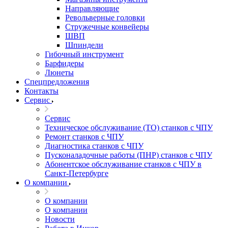
Направляющие
Револьверные головки
Стружечные конвейеры
ШВП
Шпиндели
Гибочный инструмент
Барфидеры
Люнеты
Спецпредложения
Контакты
Сервис
Сервис
Техническое обслуживание (ТО) станков с ЧПУ
Ремонт станков с ЧПУ
Диагностика станков с ЧПУ
Пусконаладочные работы (ПНР) станков с ЧПУ
Абонентское обслуживание станков с ЧПУ в
Санкт-Петербурге
О компании
О компании
О компании
Новости