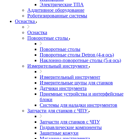
Электрические ТПА
Аддитивное оборудование
Роботизированные системы
Оснастка
Оснастка
Поворотные столы
Поворотные столы
Поворотные столы Detron (4-я ось)
Наклонно-поворотные столы (5-я ось)
Измерительный инструмент
Измерительный инструмент
Измерительные щупы для станков
Датчики инструмента
Приемные устройства и интерфейсные
блоки
Системы для наладки инструментов
Запчасти для станков с ЧПУ
Запчасти для станков с ЧПУ
Гидравлические компоненты
Защитные кожухи
Магазины инструмента