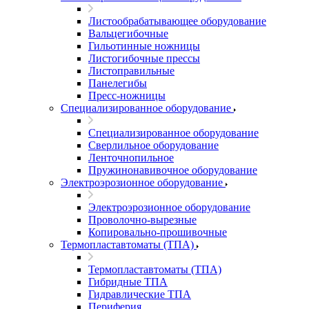
Листообрабатывающее оборудование
Вальцегибочные
Гильотинные ножницы
Листогибочные прессы
Листоправильные
Панелегибы
Пресс-ножницы
Специализированное оборудование
Специализированное оборудование
Сверлильное оборудование
Ленточнопильное
Пружинонавивочное оборудование
Электроэрозионное оборудование
Электроэрозионное оборудование
Проволочно-вырезные
Копировально-прошивочные
Термопластавтоматы (ТПА)
Термопластавтоматы (ТПА)
Гибридные ТПА
Гидравлические ТПА
Периферия