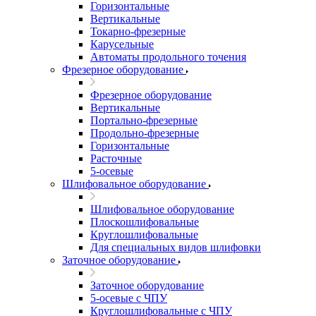
Горизонтальные
Вертикальные
Токарно-фрезерные
Карусельные
Автоматы продольного точения
Фрезерное оборудование
Фрезерное оборудование
Вертикальные
Портально-фрезерные
Продольно-фрезерные
Горизонтальные
Расточные
5-осевые
Шлифовальное оборудование
Шлифовальное оборудование
Плоскошлифовальные
Круглошлифовальные
Для специальных видов шлифовки
Заточное оборудование
Заточное оборудование
5-осевые с ЧПУ
Круглошлифовальные с ЧПУ