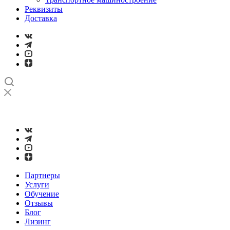
Реквизиты
Доставка
➤
Проверка и настройка точности станков с ЧПУ лазерным
интерферометром
Партнеры
Услуги
Обучение
Отзывы
Блог
Лизинг