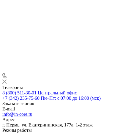
Телефоны
8 (800) 511-30-01
Центральный офис
+7 (342) 235-75-60
Пн–Пт: с 07:00 до 16:00 (мск)
Заказать звонок
E-mail
info@in-core.ru
Адрес
г. Пермь, ул. ​Екатерининская, 177а, ​1-2 этаж
Режим работы