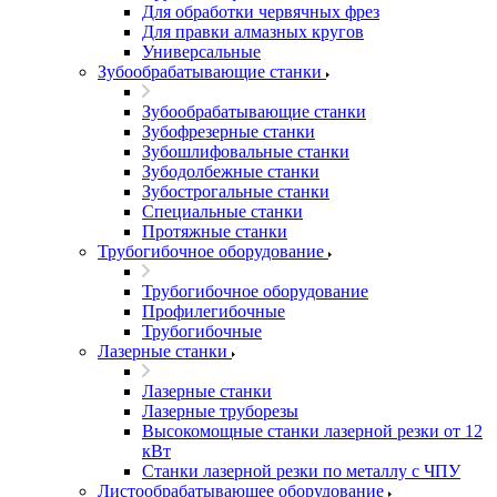
Для обработки червячных фрез
Для правки алмазных кругов
Универсальные
Зубообрабатывающие станки
Зубообрабатывающие станки
Зубофрезерные станки
Зубошлифовальные станки
Зубодолбежные станки
Зубострогальные станки
Специальные станки
Протяжные станки
Трубогибочное оборудование
Трубогибочное оборудование
Профилегибочные
Трубогибочные
Лазерные станки
Лазерные станки
Лазерные труборезы
Высокомощные станки лазерной резки от 12
кВт
Станки лазерной резки по металлу с ЧПУ
Листообрабатывающее оборудование