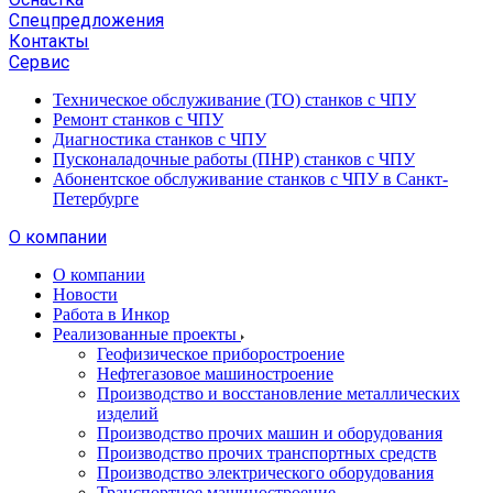
Спецпредложения
Контакты
Сервис
Техническое обслуживание (ТО) станков с ЧПУ
Ремонт станков с ЧПУ
Диагностика станков с ЧПУ
Пусконаладочные работы (ПНР) станков с ЧПУ
Абонентское обслуживание станков с ЧПУ в Санкт-
Петербурге
О компании
О компании
Новости
Работа в Инкор
Реализованные проекты
Геофизическое приборостроение
Нефтегазовое машиностроение
Производство и восстановление металлических
изделий
Производство прочих машин и оборудования
Производство прочих транспортных средств
Производство электрического оборудования
Транспортное машиностроение