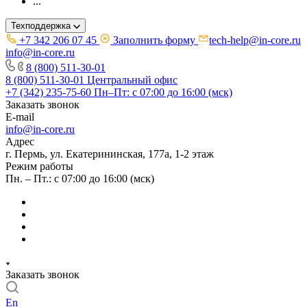
...
Техподдержка
+7 342 206 07 45
Заполнить форму
tech-help@in-core.ru
info@in-core.ru
8 (800) 511-30-01
8 (800) 511-30-01
Центральный офис
+7 (342) 235-75-60
Пн–Пт: с 07:00 до 16:00 (мск)
Заказать звонок
E-mail
info@in-core.ru
Адрес
г. Пермь, ул. ​Екатерининская, 177а, ​1-2 этаж
Режим работы
Пн. – Пт.: с 07:00 до 16:00 (мск)
Заказать звонок
En