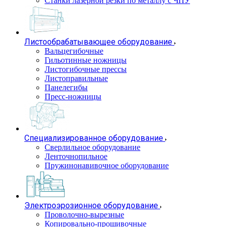
Станки лазерной резки по металлу с ЧПУ
Листообрабатывающее оборудование
Вальцегибочные
Гильотинные ножницы
Листогибочные прессы
Листоправильные
Панелегибы
Пресс-ножницы
Специализированное оборудование
Сверлильное оборудование
Ленточнопильное
Пружинонавивочное оборудование
Электроэрозионное оборудование
Проволочно-вырезные
Копировально-прошивочные