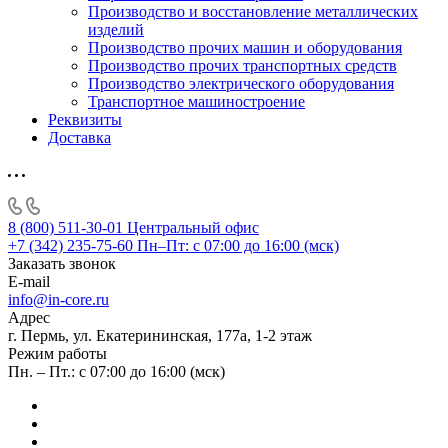
Производство и восстановление металлических
изделий
Производство прочих машин и оборудования
Производство прочих транспортных средств
Производство электрического оборудования
Транспортное машиностроение
Реквизиты
Доставка
8 (800) 511-30-01
Центральный офис
+7 (342) 235-75-60
Пн–Пт: с 07:00 до 16:00 (мск)
Заказать звонок
E-mail
info@in-core.ru
Адрес
г. Пермь, ул. ​Екатерининская, 177а, ​1-2 этаж
Режим работы
Пн. – Пт.: с 07:00 до 16:00 (мск)