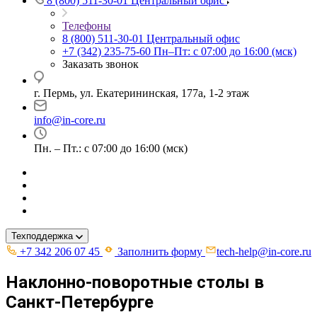
8 (800) 511-30-01
Центральный офис
Телефоны
8 (800) 511-30-01
Центральный офис
+7 (342) 235-75-60
Пн–Пт: с 07:00 до 16:00 (мск)
Заказать звонок
г. Пермь, ул. ​Екатерининская, 177а, ​1-2 этаж
info@in-core.ru
Пн. – Пт.: с 07:00 до 16:00 (мск)
Техподдержка
+7 342 206 07 45
Заполнить форму
tech-help@in-core.ru
Наклонно-поворотные столы в
Санкт-Петербурге