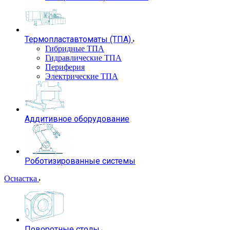
Термопластавтоматы (ТПА)
Гибридные ТПА
Гидравлические ТПА
Периферия
Электрические ТПА
Аддитивное оборудование
Роботизированные системы
Оснастка
Поворотные столы