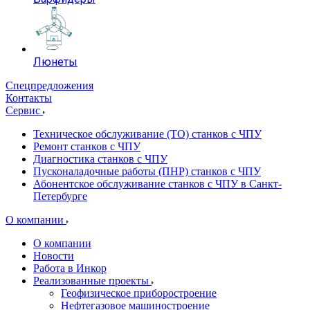
Люнеты
Спецпредложения
Контакты
Сервис
Техническое обслуживание (ТО) станков с ЧПУ
Ремонт станков с ЧПУ
Диагностика станков с ЧПУ
Пусконаладочные работы (ПНР) станков с ЧПУ
Абонентское обслуживание станков с ЧПУ в Санкт-
Петербурге
О компании
О компании
Новости
Работа в Инкор
Реализованные проекты
Геофизическое приборостроение
Нефтегазовое машиностроение