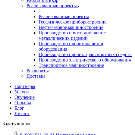
Работа в Инкор
Реализованные проекты
Реализованные проекты
Геофизическое приборостроение
Нефтегазовое машиностроение
Производство и восстановление
металлических изделий
Производство прочих машин и
оборудования
Производство прочих транспортных средств
Производство электрического оборудования
Транспортное машиностроение
Реквизиты
Доставка
Партнеры
Услуги
Обучение
Отзывы
Блог
Лизинг
Задать вопрос