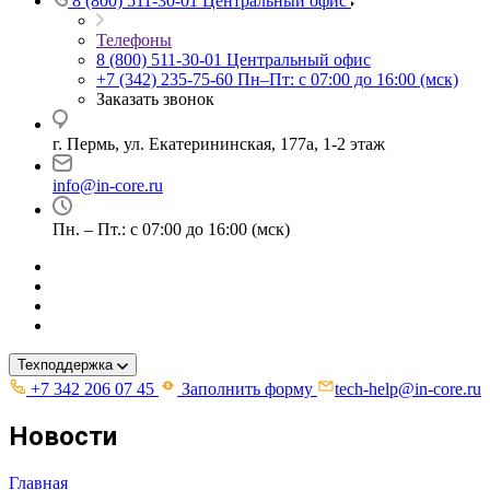
8 (800) 511-30-01
Центральный офис
Телефоны
8 (800) 511-30-01
Центральный офис
+7 (342) 235-75-60
Пн–Пт: с 07:00 до 16:00 (мск)
Заказать звонок
г. Пермь, ул. ​Екатерининская, 177а, ​1-2 этаж
info@in-core.ru
Пн. – Пт.: с 07:00 до 16:00 (мск)
Техподдержка
+7 342 206 07 45
Заполнить форму
tech-help@in-core.ru
Новости
Главная