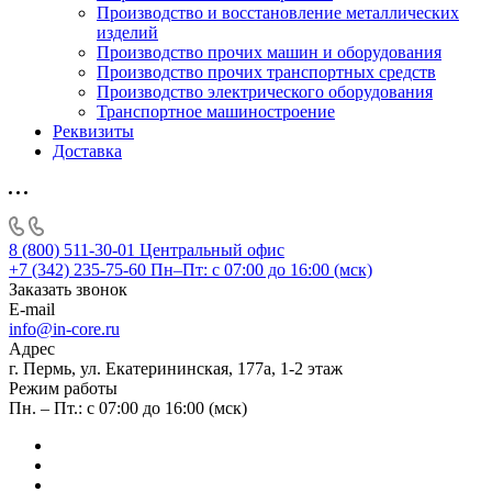
Производство и восстановление металлических
изделий
Производство прочих машин и оборудования
Производство прочих транспортных средств
Производство электрического оборудования
Транспортное машиностроение
Реквизиты
Доставка
8 (800) 511-30-01
Центральный офис
+7 (342) 235-75-60
Пн–Пт: с 07:00 до 16:00 (мск)
Заказать звонок
E-mail
info@in-core.ru
Адрес
г. Пермь, ул. ​Екатерининская, 177а, ​1-2 этаж
Режим работы
Пн. – Пт.: с 07:00 до 16:00 (мск)