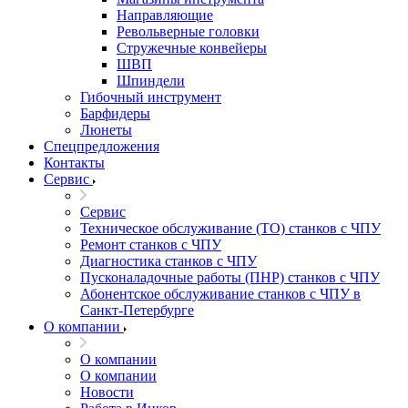
Направляющие
Револьверные головки
Стружечные конвейеры
ШВП
Шпиндели
Гибочный инструмент
Барфидеры
Люнеты
Спецпредложения
Контакты
Сервис
Сервис
Техническое обслуживание (ТО) станков с ЧПУ
Ремонт станков с ЧПУ
Диагностика станков с ЧПУ
Пусконаладочные работы (ПНР) станков с ЧПУ
Абонентское обслуживание станков с ЧПУ в
Санкт-Петербурге
О компании
О компании
О компании
Новости