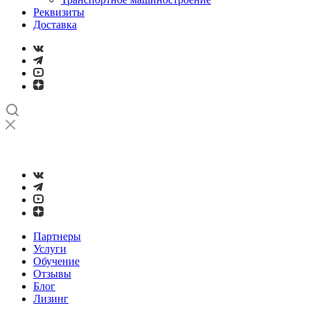
Реквизиты
Доставка
➤
Проверка и настройка точности станков с ЧПУ лазерным
интерферометром
Партнеры
Услуги
Обучение
Отзывы
Блог
Лизинг