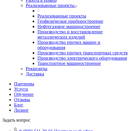
Работа в Инкор
Реализованные проекты
Реализованные проекты
Геофизическое приборостроение
Нефтегазовое машиностроение
Производство и восстановление
металлических изделий
Производство прочих машин и
оборудования
Производство прочих транспортных средств
Производство электрического оборудования
Транспортное машиностроение
Реквизиты
Доставка
Партнеры
Услуги
Обучение
Отзывы
Блог
Лизинг
Задать вопрос