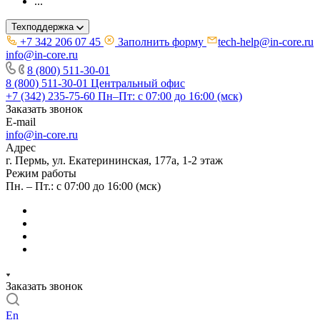
...
Техподдержка
+7 342 206 07 45
Заполнить форму
tech-help@in-core.ru
info@in-core.ru
8 (800) 511-30-01
8 (800) 511-30-01
Центральный офис
+7 (342) 235-75-60
Пн–Пт: с 07:00 до 16:00 (мск)
Заказать звонок
E-mail
info@in-core.ru
Адрес
г. Пермь, ул. ​Екатерининская, 177а, ​1-2 этаж
Режим работы
Пн. – Пт.: с 07:00 до 16:00 (мск)
Заказать звонок
En