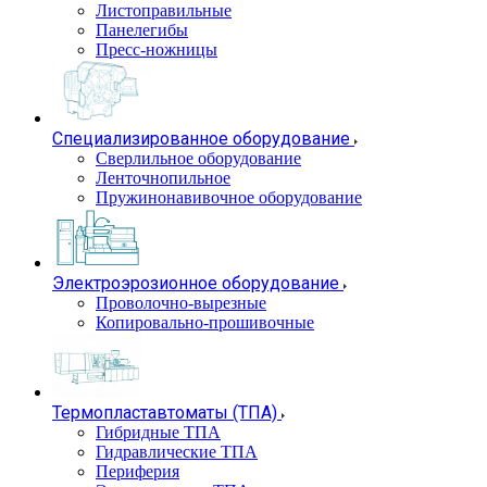
Листоправильные
Панелегибы
Пресс-ножницы
Специализированное оборудование
Сверлильное оборудование
Ленточнопильное
Пружинонавивочное оборудование
Электроэрозионное оборудование
Проволочно-вырезные
Копировально-прошивочные
Термопластавтоматы (ТПА)
Гибридные ТПА
Гидравлические ТПА
Периферия