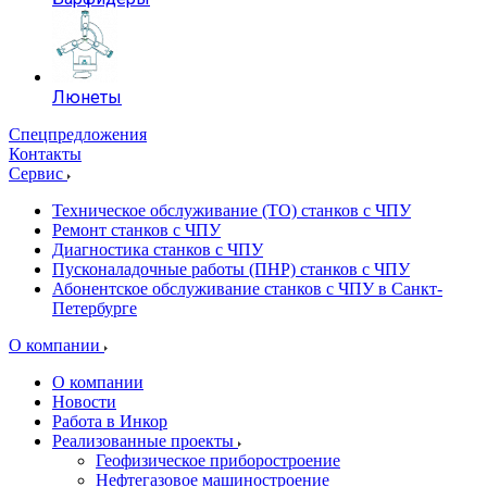
Люнеты
Спецпредложения
Контакты
Сервис
Техническое обслуживание (ТО) станков с ЧПУ
Ремонт станков с ЧПУ
Диагностика станков с ЧПУ
Пусконаладочные работы (ПНР) станков с ЧПУ
Абонентское обслуживание станков с ЧПУ в Санкт-
Петербурге
О компании
О компании
Новости
Работа в Инкор
Реализованные проекты
Геофизическое приборостроение
Нефтегазовое машиностроение