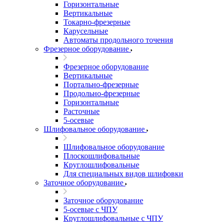
Горизонтальные
Вертикальные
Токарно-фрезерные
Карусельные
Автоматы продольного точения
Фрезерное оборудование
Фрезерное оборудование
Вертикальные
Портально-фрезерные
Продольно-фрезерные
Горизонтальные
Расточные
5-осевые
Шлифовальное оборудование
Шлифовальное оборудование
Плоскошлифовальные
Круглошлифовальные
Для специальных видов шлифовки
Заточное оборудование
Заточное оборудование
5-осевые с ЧПУ
Круглошлифовальные с ЧПУ