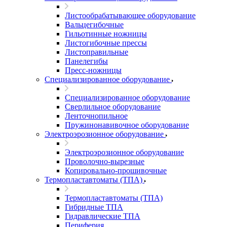
Листообрабатывающее оборудование
Вальцегибочные
Гильотинные ножницы
Листогибочные прессы
Листоправильные
Панелегибы
Пресс-ножницы
Специализированное оборудование
Специализированное оборудование
Сверлильное оборудование
Ленточнопильное
Пружинонавивочное оборудование
Электроэрозионное оборудование
Электроэрозионное оборудование
Проволочно-вырезные
Копировально-прошивочные
Термопластавтоматы (ТПА)
Термопластавтоматы (ТПА)
Гибридные ТПА
Гидравлические ТПА
Периферия