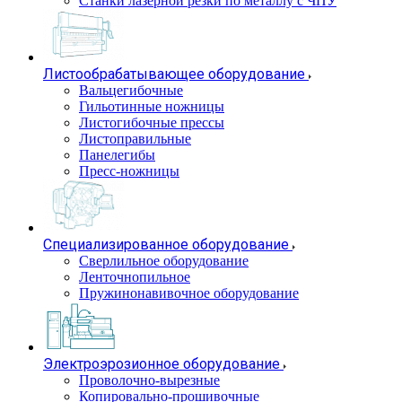
Станки лазерной резки по металлу с ЧПУ
Листообрабатывающее оборудование
Вальцегибочные
Гильотинные ножницы
Листогибочные прессы
Листоправильные
Панелегибы
Пресс-ножницы
Специализированное оборудование
Сверлильное оборудование
Ленточнопильное
Пружинонавивочное оборудование
Электроэрозионное оборудование
Проволочно-вырезные
Копировально-прошивочные