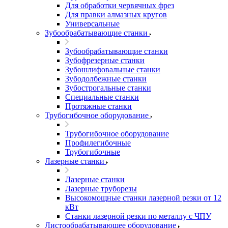
Для обработки червячных фрез
Для правки алмазных кругов
Универсальные
Зубообрабатывающие станки
Зубообрабатывающие станки
Зубофрезерные станки
Зубошлифовальные станки
Зубодолбежные станки
Зубострогальные станки
Специальные станки
Протяжные станки
Трубогибочное оборудование
Трубогибочное оборудование
Профилегибочные
Трубогибочные
Лазерные станки
Лазерные станки
Лазерные труборезы
Высокомощные станки лазерной резки от 12
кВт
Станки лазерной резки по металлу с ЧПУ
Листообрабатывающее оборудование