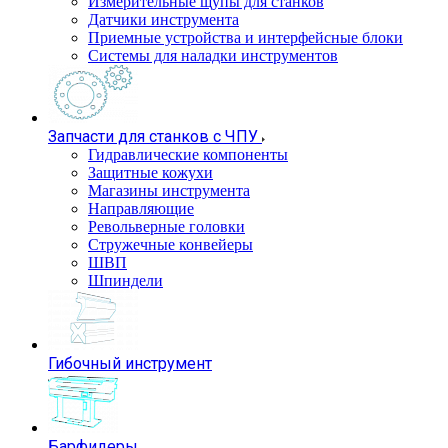
Измерительные щупы для станков
Датчики инструмента
Приемные устройства и интерфейсные блоки
Системы для наладки инструментов
Запчасти для станков с ЧПУ
Гидравлические компоненты
Защитные кожухи
Магазины инструмента
Направляющие
Револьверные головки
Стружечные конвейеры
ШВП
Шпиндели
Гибочный инструмент
Барфидеры