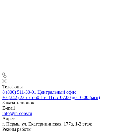
Телефоны
8 (800) 511-30-01
Центральный офис
+7 (342) 235-75-60
Пн–Пт: с 07:00 до 16:00 (мск)
Заказать звонок
E-mail
info@in-core.ru
Адрес
г. Пермь, ул. ​Екатерининская, 177а, ​1-2 этаж
Режим работы