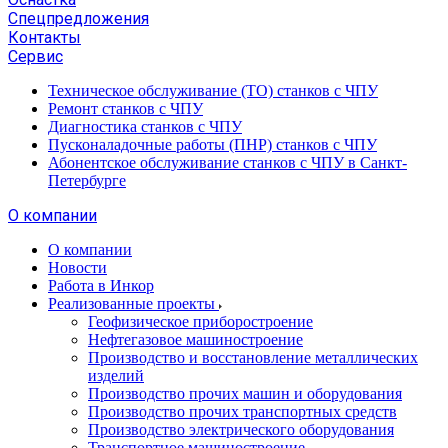
Спецпредложения
Контакты
Сервис
Техническое обслуживание (ТО) станков с ЧПУ
Ремонт станков с ЧПУ
Диагностика станков с ЧПУ
Пусконаладочные работы (ПНР) станков с ЧПУ
Абонентское обслуживание станков с ЧПУ в Санкт-
Петербурге
О компании
О компании
Новости
Работа в Инкор
Реализованные проекты
Геофизическое приборостроение
Нефтегазовое машиностроение
Производство и восстановление металлических
изделий
Производство прочих машин и оборудования
Производство прочих транспортных средств
Производство электрического оборудования
Транспортное машиностроение