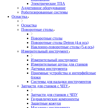
Электрические ТПА
Аддитивное оборудование
Роботизированные системы
Оснастка
Оснастка
Поворотные столы
Поворотные столы
Поворотные столы Detron (4-я ось)
Наклонно-поворотные столы (5-я ось)
Измерительный инструмент
Измерительный инструмент
Измерительные щупы для станков
Датчики инструмента
Приемные устройства и интерфейсные
блоки
Системы для наладки инструментов
Запчасти для станков с ЧПУ
Запчасти для станков с ЧПУ
Гидравлические компоненты
Защитные кожухи
Магазины инструмента