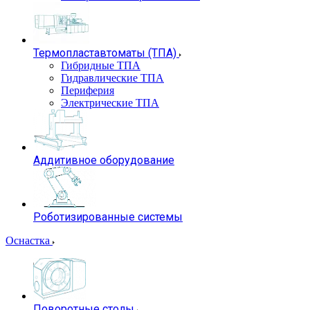
Термопластавтоматы (ТПА)
Гибридные ТПА
Гидравлические ТПА
Периферия
Электрические ТПА
Аддитивное оборудование
Роботизированные системы
Оснастка
Поворотные столы