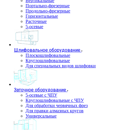
Вертикальные
Портально-фрезерные
Продольно-фрезерные
Горизонтальные
Расточные
5-осевые
Шлифовальное оборудование
Плоскошлифовальные
Круглошлифовальные
Для специальных видов шлифовки
Заточное оборудование
5-осевые с ЧПУ
Круглошлифовальные с ЧПУ
Для обработки червячных фрез
Для правки алмазных кругов
Универсальные