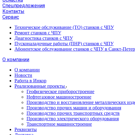
Спецпредложения
Контакты
Сервис
Техническое обслуживание (ТО) станков с ЧПУ
Ремонт станков с ЧПУ
Диагностика станков с ЧПУ
Пусконаладочные работы (ПНР) станков с ЧПУ
Абонентское обслуживание станков с ЧПУ в Санкт-Петер
О компании
О компании
Новости
Работа в Инкор
Реализованные проекты
Геофизическое приборостроение
Нефтегазовое машиностроение
Производство и восстановление металлических изд
Производство прочих машин и оборудования
Производство прочих транспортных средств
Производство электрического оборудования
Транспортное машиностроение
Реквизиты
Доставка