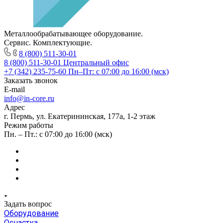
Металлообрабатывающее оборудование.
Сервис. Комплектующие.
8 (800) 511-30-01
8 (800) 511-30-01
Центральный офис
+7 (342) 235-75-60
Пн–Пт: с 07:00 до 16:00 (мск)
Заказать звонок
E-mail
info@in-core.ru
Адрес
г. Пермь, ул. ​Екатерининская, 177а, ​1-2 этаж
Режим работы
Пн. – Пт.: с 07:00 до 16:00 (мск)
Задать вопрос
Оборудование
Оснастка