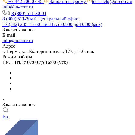
+7 342 206 07 45
Заполнить форму
tech-help@in-core.ru
info@in-core.ru
8 (800) 511-30-01
8 (800) 511-30-01
Центральный офис
+7 (342) 235-75-60
Пн–Пт: с 07:00 до 16:00 (мск)
Заказать звонок
E-mail
info@in-core.ru
Адрес
г. Пермь, ул. ​Екатерининская, 177а, ​1-2 этаж
Режим работы
Пн. – Пт.: с 07:00 до 16:00 (мск)
Заказать звонок
En