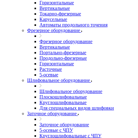
Горизонтальные
Вертикальные
Токарно-фрезерные
Карусельные
Автоматы продольного точения
Фрезерное оборудование
Фрезерное оборудование
Вертикальные
Портально-фрезерные
Продольно-фрезерные
Горизонтальные
Расточные
5-осевые
Шлифовальное оборудование
Шлифовальное оборудование
Плоскошлифовальные
Круглошлифовальные
Для специальных видов шлифовки
Заточное оборудование
Заточное оборудование
5-осевые с ЧПУ
Круглошлифовальные с ЧПУ