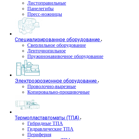
Листоправильные
Панелегибы
Пресс-ножницы
Специализированное оборудование
Сверлильное оборудование
Ленточнопильное
Пружинонавивочное оборудование
Электроэрозионное оборудование
Проволочно-вырезные
Копировально-прошивочные
Термопластавтоматы (ТПА)
Гибридные ТПА
Гидравлические ТПА
Периферия