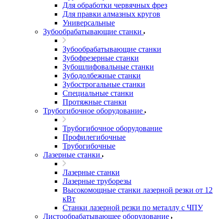
Для обработки червячных фрез
Для правки алмазных кругов
Универсальные
Зубообрабатывающие станки
Зубообрабатывающие станки
Зубофрезерные станки
Зубошлифовальные станки
Зубодолбежные станки
Зубострогальные станки
Специальные станки
Протяжные станки
Трубогибочное оборудование
Трубогибочное оборудование
Профилегибочные
Трубогибочные
Лазерные станки
Лазерные станки
Лазерные труборезы
Высокомощные станки лазерной резки от 12
кВт
Станки лазерной резки по металлу с ЧПУ
Листообрабатывающее оборудование