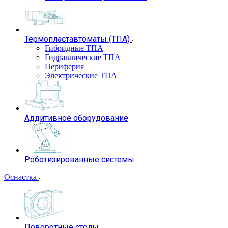
Термопластавтоматы (ТПА)
Гибридные ТПА
Гидравлические ТПА
Периферия
Электрические ТПА
Аддитивное оборудование
Роботизированные системы
Оснастка
Поворотные столы