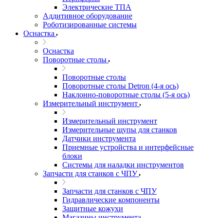
Электрические ТПА
Аддитивное оборудование
Роботизированные системы
Оснастка
Оснастка
Поворотные столы
Поворотные столы
Поворотные столы Detron (4-я ось)
Наклонно-поворотные столы (5-я ось)
Измерительный инструмент
Измерительный инструмент
Измерительные щупы для станков
Датчики инструмента
Приемные устройства и интерфейсные
блоки
Системы для наладки инструментов
Запчасти для станков с ЧПУ
Запчасти для станков с ЧПУ
Гидравлические компоненты
Защитные кожухи
Магазины инструмента