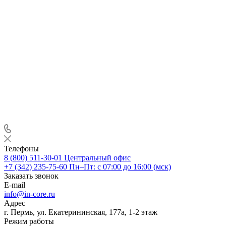
Телефоны
8 (800) 511-30-01
Центральный офис
+7 (342) 235-75-60
Пн–Пт: с 07:00 до 16:00 (мск)
Заказать звонок
E-mail
info@in-core.ru
Адрес
г. Пермь, ул. ​Екатерининская, 177а, ​1-2 этаж
Режим работы