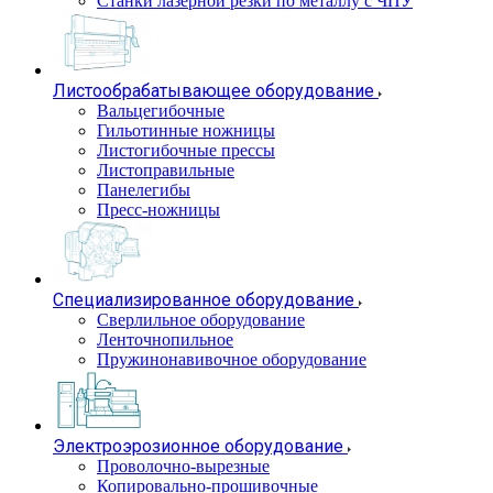
Станки лазерной резки по металлу с ЧПУ
Листообрабатывающее оборудование
Вальцегибочные
Гильотинные ножницы
Листогибочные прессы
Листоправильные
Панелегибы
Пресс-ножницы
Специализированное оборудование
Сверлильное оборудование
Ленточнопильное
Пружинонавивочное оборудование
Электроэрозионное оборудование
Проволочно-вырезные
Копировально-прошивочные