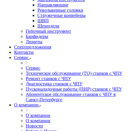
Направляющие
Револьверные головки
Стружечные конвейеры
ШВП
Шпиндели
Гибочный инструмент
Барфидеры
Люнеты
Спецпредложения
Контакты
Сервис
Сервис
Техническое обслуживание (ТО) станков с ЧПУ
Ремонт станков с ЧПУ
Диагностика станков с ЧПУ
Пусконаладочные работы (ПНР) станков с ЧПУ
Абонентское обслуживание станков с ЧПУ в
Санкт-Петербурге
О компании
О компании
О компании
Новости