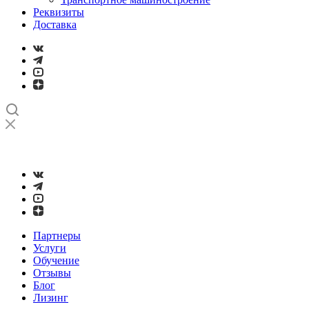
Реквизиты
Доставка
➤
Проверка и настройка точности станков с ЧПУ лазерным
интерферометром
Партнеры
Услуги
Обучение
Отзывы
Блог
Лизинг