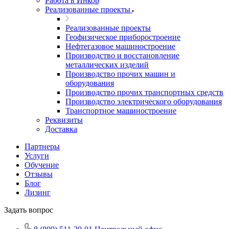
Работа в Инкор
Реализованные проекты
Реализованные проекты
Геофизическое приборостроение
Нефтегазовое машиностроение
Производство и восстановление
металлических изделий
Производство прочих машин и
оборудования
Производство прочих транспортных средств
Производство электрического оборудования
Транспортное машиностроение
Реквизиты
Доставка
Партнеры
Услуги
Обучение
Отзывы
Блог
Лизинг
Задать вопрос