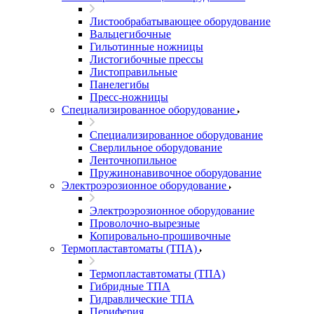
Листообрабатывающее оборудование
Вальцегибочные
Гильотинные ножницы
Листогибочные прессы
Листоправильные
Панелегибы
Пресс-ножницы
Специализированное оборудование
Специализированное оборудование
Сверлильное оборудование
Ленточнопильное
Пружинонавивочное оборудование
Электроэрозионное оборудование
Электроэрозионное оборудование
Проволочно-вырезные
Копировально-прошивочные
Термопластавтоматы (ТПА)
Термопластавтоматы (ТПА)
Гибридные ТПА
Гидравлические ТПА
Периферия