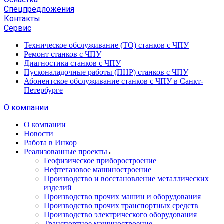
Спецпредложения
Контакты
Сервис
Техническое обслуживание (ТО) станков с ЧПУ
Ремонт станков с ЧПУ
Диагностика станков с ЧПУ
Пусконаладочные работы (ПНР) станков с ЧПУ
Абонентское обслуживание станков с ЧПУ в Санкт-
Петербурге
О компании
О компании
Новости
Работа в Инкор
Реализованные проекты
Геофизическое приборостроение
Нефтегазовое машиностроение
Производство и восстановление металлических
изделий
Производство прочих машин и оборудования
Производство прочих транспортных средств
Производство электрического оборудования
Транспортное машиностроение