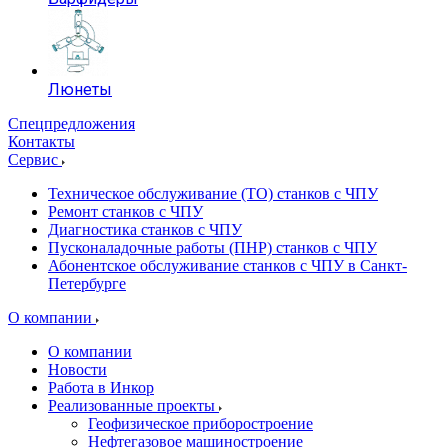
Люнеты
Спецпредложения
Контакты
Сервис
Техническое обслуживание (ТО) станков с ЧПУ
Ремонт станков с ЧПУ
Диагностика станков с ЧПУ
Пусконаладочные работы (ПНР) станков с ЧПУ
Абонентское обслуживание станков с ЧПУ в Санкт-
Петербурге
О компании
О компании
Новости
Работа в Инкор
Реализованные проекты
Геофизическое приборостроение
Нефтегазовое машиностроение