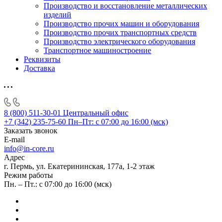
Производство и восстановление металлических
изделий
Производство прочих машин и оборудования
Производство прочих транспортных средств
Производство электрического оборудования
Транспортное машиностроение
Реквизиты
Доставка
8 (800) 511-30-01
Центральный офис
+7 (342) 235-75-60
Пн–Пт: с 07:00 до 16:00 (мск)
Заказать звонок
E-mail
info@in-core.ru
Адрес
г. Пермь, ул. ​Екатерининская, 177а, ​1-2 этаж
Режим работы
Пн. – Пт.: с 07:00 до 16:00 (мск)