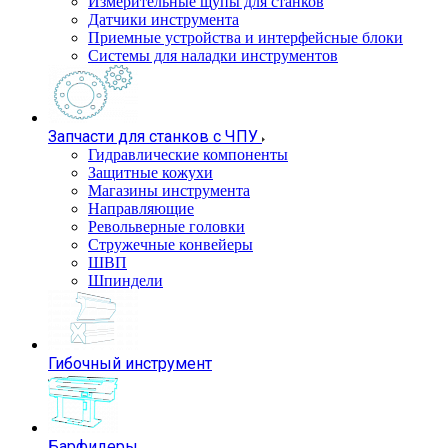
Измерительные щупы для станков
Датчики инструмента
Приемные устройства и интерфейсные блоки
Системы для наладки инструментов
Запчасти для станков с ЧПУ
Гидравлические компоненты
Защитные кожухи
Магазины инструмента
Направляющие
Револьверные головки
Стружечные конвейеры
ШВП
Шпиндели
Гибочный инструмент
Барфидеры