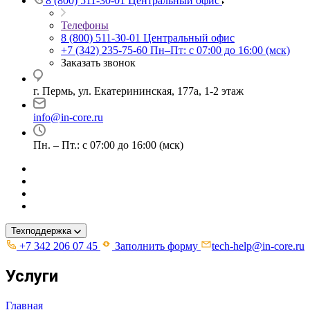
8 (800) 511-30-01
Центральный офис
Телефоны
8 (800) 511-30-01
Центральный офис
+7 (342) 235-75-60
Пн–Пт: с 07:00 до 16:00 (мск)
Заказать звонок
г. Пермь, ул. ​Екатерининская, 177а, ​1-2 этаж
info@in-core.ru
Пн. – Пт.: с 07:00 до 16:00 (мск)
Техподдержка
+7 342 206 07 45
Заполнить форму
tech-help@in-core.ru
Услуги
Главная