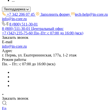
...
Техподдержка
+7 342 206 07 45
Заполнить форму
tech-help@in-core.ru
info@in-core.ru
8 (800) 511-30-01
8 (800) 511-30-01
Центральный офис
+7 (342) 235-75-60
Пн–Пт: с 07:00 до 16:00 (мск)
Заказать звонок
E-mail
info@in-core.ru
Адрес
г. Пермь, ул. ​Екатерининская, 177а, ​1-2 этаж
Режим работы
Пн. – Пт.: с 07:00 до 16:00 (мск)
Заказать звонок
En