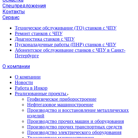
Спецпредложения
Контакты
Сервис
Техническое обслуживание (ТО) станков с ЧПУ
Ремонт станков с ЧПУ
Диагностика станков с ЧПУ
Пусконаладочные работы (ПНР) станков с ЧПУ
Абонентское обслуживание станков с ЧПУ в Санкт-
Петербурге
О компании
О компании
Новости
Работа в Инкор
Реализованные проекты
Геофизическое приборостроение
Нефтегазовое машиностроение
Производство и восстановление металлических
изделий
Производство прочих машин и оборудования
Производство прочих транспортных средств
Производство электрического оборудования
Транспортное машиностроение