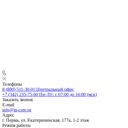
Телефоны
8 (800) 511-30-01
Центральный офис
+7 (342) 235-75-60
Пн–Пт: с 07:00 до 16:00 (мск)
Заказать звонок
E-mail
info@in-core.ru
Адрес
г. Пермь, ул. ​Екатерининская, 177а, ​1-2 этаж
Режим работы