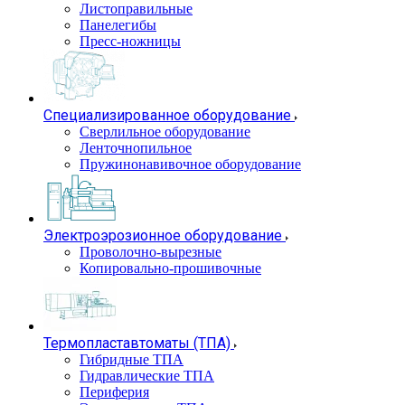
Листоправильные
Панелегибы
Пресс-ножницы
Специализированное оборудование
Сверлильное оборудование
Ленточнопильное
Пружинонавивочное оборудование
Электроэрозионное оборудование
Проволочно-вырезные
Копировально-прошивочные
Термопластавтоматы (ТПА)
Гибридные ТПА
Гидравлические ТПА
Периферия