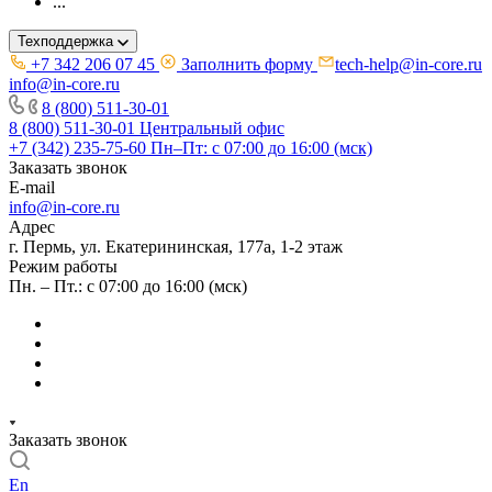
...
Техподдержка
+7 342 206 07 45
Заполнить форму
tech-help@in-core.ru
info@in-core.ru
8 (800) 511-30-01
8 (800) 511-30-01
Центральный офис
+7 (342) 235-75-60
Пн–Пт: с 07:00 до 16:00 (мск)
Заказать звонок
E-mail
info@in-core.ru
Адрес
г. Пермь, ул. ​Екатерининская, 177а, ​1-2 этаж
Режим работы
Пн. – Пт.: с 07:00 до 16:00 (мск)
Заказать звонок
En