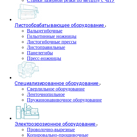
Станки лазерной резки по металлу с ЧПУ
Листообрабатывающее оборудование
Вальцегибочные
Гильотинные ножницы
Листогибочные прессы
Листоправильные
Панелегибы
Пресс-ножницы
Специализированное оборудование
Сверлильное оборудование
Ленточнопильное
Пружинонавивочное оборудование
Электроэрозионное оборудование
Проволочно-вырезные
Копировально-прошивочные