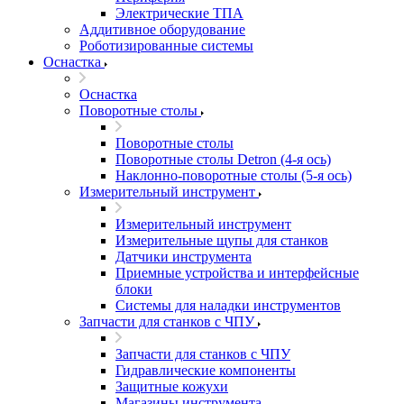
Электрические ТПА
Аддитивное оборудование
Роботизированные системы
Оснастка
Оснастка
Поворотные столы
Поворотные столы
Поворотные столы Detron (4-я ось)
Наклонно-поворотные столы (5-я ось)
Измерительный инструмент
Измерительный инструмент
Измерительные щупы для станков
Датчики инструмента
Приемные устройства и интерфейсные
блоки
Системы для наладки инструментов
Запчасти для станков с ЧПУ
Запчасти для станков с ЧПУ
Гидравлические компоненты
Защитные кожухи
Магазины инструмента