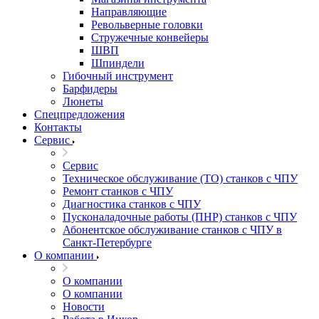
Направляющие
Револьверные головки
Стружечные конвейеры
ШВП
Шпиндели
Гибочный инструмент
Барфидеры
Люнеты
Спецпредложения
Контакты
Сервис
Сервис
Техническое обслуживание (ТО) станков с ЧПУ
Ремонт станков с ЧПУ
Диагностика станков с ЧПУ
Пусконаладочные работы (ПНР) станков с ЧПУ
Абонентское обслуживание станков с ЧПУ в
Санкт-Петербурге
О компании
О компании
О компании
Новости