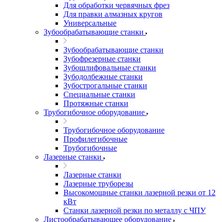
Для обработки червячных фрез
Для правки алмазных кругов
Универсальные
Зубообрабатывающие станки
Зубообрабатывающие станки
Зубофрезерные станки
Зубошлифовальные станки
Зубодолбежные станки
Зубострогальные станки
Специальные станки
Протяжные станки
Трубогибочное оборудование
Трубогибочное оборудование
Профилегибочные
Трубогибочные
Лазерные станки
Лазерные станки
Лазерные труборезы
Высокомощные станки лазерной резки от 12
кВт
Станки лазерной резки по металлу с ЧПУ
Листообрабатывающее оборудование