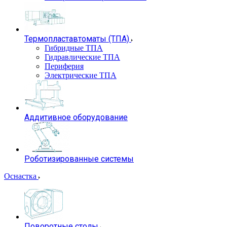
Термопластавтоматы (ТПА)
Гибридные ТПА
Гидравлические ТПА
Периферия
Электрические ТПА
Аддитивное оборудование
Роботизированные системы
Оснастка
Поворотные столы