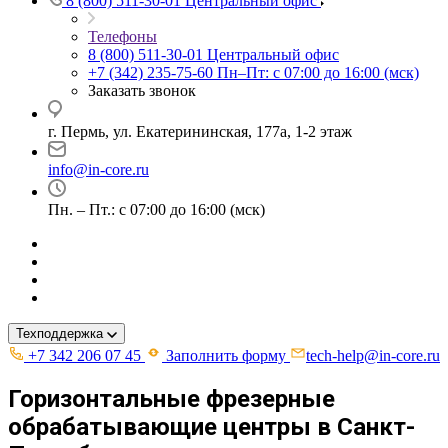
8 (800) 511-30-01
Центральный офис
Телефоны
8 (800) 511-30-01
Центральный офис
+7 (342) 235-75-60
Пн–Пт: с 07:00 до 16:00 (мск)
Заказать звонок
г. Пермь, ул. ​Екатерининская, 177а, ​1-2 этаж
info@in-core.ru
Пн. – Пт.: с 07:00 до 16:00 (мск)
Техподдержка
+7 342 206 07 45
Заполнить форму
tech-help@in-core.ru
Горизонтальные фрезерные
обрабатывающие центры в Санкт-