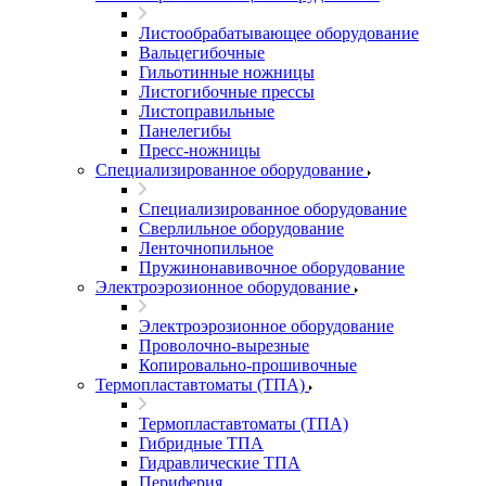
Листообрабатывающее оборудование
Вальцегибочные
Гильотинные ножницы
Листогибочные прессы
Листоправильные
Панелегибы
Пресс-ножницы
Специализированное оборудование
Специализированное оборудование
Сверлильное оборудование
Ленточнопильное
Пружинонавивочное оборудование
Электроэрозионное оборудование
Электроэрозионное оборудование
Проволочно-вырезные
Копировально-прошивочные
Термопластавтоматы (ТПА)
Термопластавтоматы (ТПА)
Гибридные ТПА
Гидравлические ТПА
Периферия