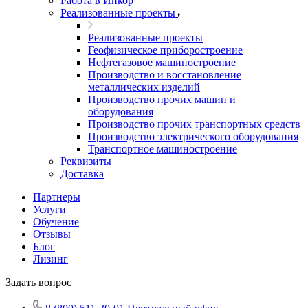
Работа в Инкор
Реализованные проекты
Реализованные проекты
Геофизическое приборостроение
Нефтегазовое машиностроение
Производство и восстановление
металлических изделий
Производство прочих машин и
оборудования
Производство прочих транспортных средств
Производство электрического оборудования
Транспортное машиностроение
Реквизиты
Доставка
Партнеры
Услуги
Обучение
Отзывы
Блог
Лизинг
Задать вопрос