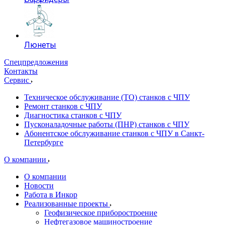
Люнеты
Спецпредложения
Контакты
Сервис
Техническое обслуживание (ТО) станков с ЧПУ
Ремонт станков с ЧПУ
Диагностика станков с ЧПУ
Пусконаладочные работы (ПНР) станков с ЧПУ
Абонентское обслуживание станков с ЧПУ в Санкт-
Петербурге
О компании
О компании
Новости
Работа в Инкор
Реализованные проекты
Геофизическое приборостроение
Нефтегазовое машиностроение