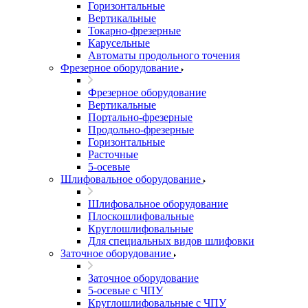
Горизонтальные
Вертикальные
Токарно-фрезерные
Карусельные
Автоматы продольного точения
Фрезерное оборудование
Фрезерное оборудование
Вертикальные
Портально-фрезерные
Продольно-фрезерные
Горизонтальные
Расточные
5-осевые
Шлифовальное оборудование
Шлифовальное оборудование
Плоскошлифовальные
Круглошлифовальные
Для специальных видов шлифовки
Заточное оборудование
Заточное оборудование
5-осевые с ЧПУ
Круглошлифовальные с ЧПУ