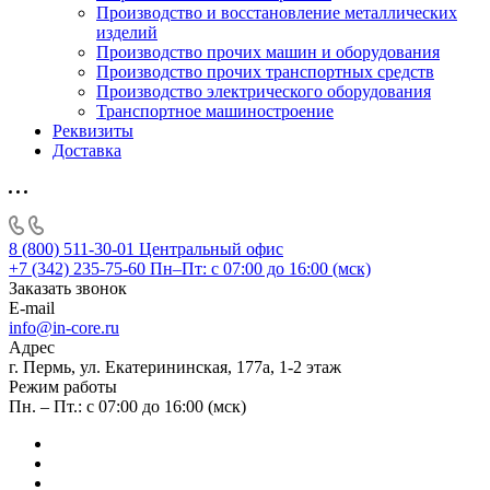
Производство и восстановление металлических
изделий
Производство прочих машин и оборудования
Производство прочих транспортных средств
Производство электрического оборудования
Транспортное машиностроение
Реквизиты
Доставка
8 (800) 511-30-01
Центральный офис
+7 (342) 235-75-60
Пн–Пт: с 07:00 до 16:00 (мск)
Заказать звонок
E-mail
info@in-core.ru
Адрес
г. Пермь, ул. ​Екатерининская, 177а, ​1-2 этаж
Режим работы
Пн. – Пт.: с 07:00 до 16:00 (мск)