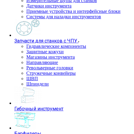
Измерительные щупы для станков
Датчики инструмента
Приемные устройства и интерфейсные блоки
Системы для наладки инструментов
Запчасти для станков с ЧПУ
Гидравлические компоненты
Защитные кожухи
Магазины инструмента
Направляющие
Револьверные головки
Стружечные конвейеры
ШВП
Шпиндели
Гибочный инструмент
Барфидеры