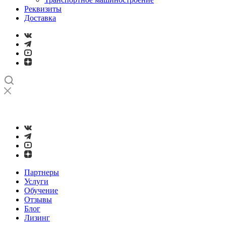
Реквизиты
Доставка
➤
Проверка и настройка точности станков с ЧПУ лазерным
интерферометром
Партнеры
Услуги
Обучение
Отзывы
Блог
Лизинг