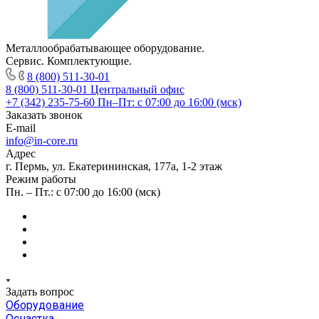
Металлообрабатывающее оборудование.
Сервис. Комплектующие.
8 (800) 511-30-01
8 (800) 511-30-01
Центральный офис
+7 (342) 235-75-60
Пн–Пт: с 07:00 до 16:00 (мск)
Заказать звонок
E-mail
info@in-core.ru
Адрес
г. Пермь, ул. ​Екатерининская, 177а, ​1-2 этаж
Режим работы
Пн. – Пт.: с 07:00 до 16:00 (мск)
Задать вопрос
Оборудование
Оснастка