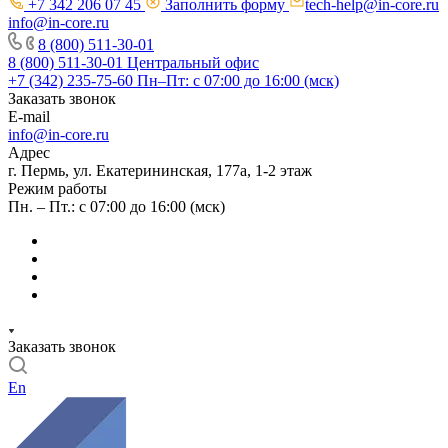
+7 342 206 07 45
Заполнить форму
tech-help@in-core.ru
info@in-core.ru
8 (800) 511-30-01
8 (800) 511-30-01
Центральный офис
+7 (342) 235-75-60
Пн–Пт: с 07:00 до 16:00 (мск)
Заказать звонок
E-mail
info@in-core.ru
Адрес
г. Пермь, ул. ​Екатерининская, 177а, ​1-2 этаж
Режим работы
Пн. – Пт.: с 07:00 до 16:00 (мск)
Заказать звонок
En