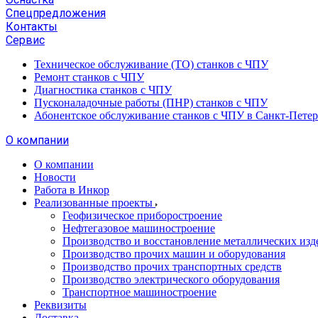
Спецпредложения
Контакты
Сервис
Техническое обслуживание (ТО) станков с ЧПУ
Ремонт станков с ЧПУ
Диагностика станков с ЧПУ
Пусконаладочные работы (ПНР) станков с ЧПУ
Абонентское обслуживание станков с ЧПУ в Санкт-Петер
О компании
О компании
Новости
Работа в Инкор
Реализованные проекты
Геофизическое приборостроение
Нефтегазовое машиностроение
Производство и восстановление металлических изд
Производство прочих машин и оборудования
Производство прочих транспортных средств
Производство электрического оборудования
Транспортное машиностроение
Реквизиты
Доставка