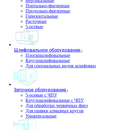
Вертикальные
Портально-фрезерные
Продольно-фрезерные
Горизонтальные
Расточные
5-осевые
Шлифовальное оборудование
Плоскошлифовальные
Круглошлифовальные
Для специальных видов шлифовки
Заточное оборудование
5-осевые с ЧПУ
Круглошлифовальные с ЧПУ
Для обработки червячных фрез
Для правки алмазных кругов
Универсальные