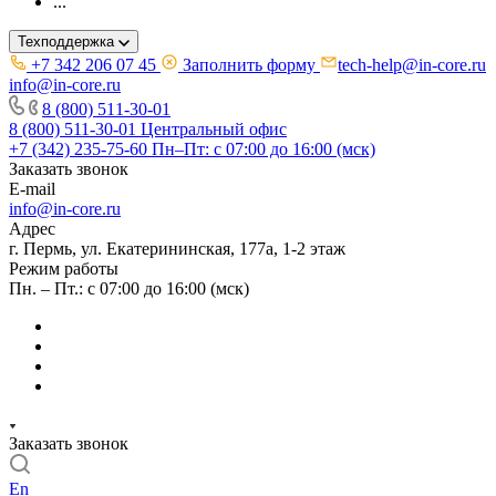
...
Техподдержка
+7 342 206 07 45
Заполнить форму
tech-help@in-core.ru
info@in-core.ru
8 (800) 511-30-01
8 (800) 511-30-01
Центральный офис
+7 (342) 235-75-60
Пн–Пт: с 07:00 до 16:00 (мск)
Заказать звонок
E-mail
info@in-core.ru
Адрес
г. Пермь, ул. ​Екатерининская, 177а, ​1-2 этаж
Режим работы
Пн. – Пт.: с 07:00 до 16:00 (мск)
Заказать звонок
En