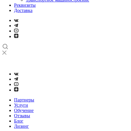
Реквизиты
Доставка
➤
Проверка и настройка точности станков с ЧПУ лазерным
интерферометром
Партнеры
Услуги
Обучение
Отзывы
Блог
Лизинг