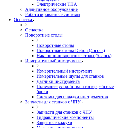
Электрические ТПА
Аддитивное оборудование
Роботизированные системы
Оснастка
Оснастка
Поворотные столы
Поворотные столы
Поворотные столы Detron (4-я ось)
Наклонно-поворотные столы (5-я ось)
Измерительный инструмент
Измерительный инструмент
Измерительные щупы для станков
Датчики инструмента
Приемные устройства и интерфейсные
блоки
Системы для наладки инструментов
Запчасти для станков с ЧПУ
Запчасти для станков с ЧПУ
Гидравлические компоненты
Защитные кожухи
Магазины инструмента