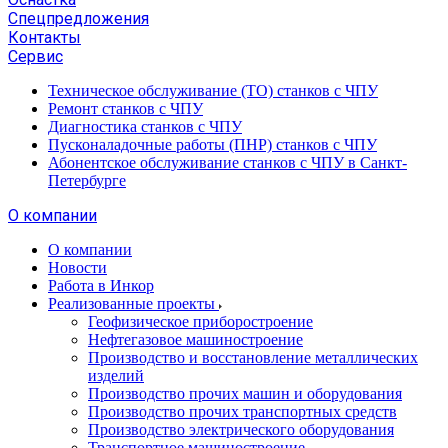
Спецпредложения
Контакты
Сервис
Техническое обслуживание (ТО) станков с ЧПУ
Ремонт станков с ЧПУ
Диагностика станков с ЧПУ
Пусконаладочные работы (ПНР) станков с ЧПУ
Абонентское обслуживание станков с ЧПУ в Санкт-
Петербурге
О компании
О компании
Новости
Работа в Инкор
Реализованные проекты
Геофизическое приборостроение
Нефтегазовое машиностроение
Производство и восстановление металлических
изделий
Производство прочих машин и оборудования
Производство прочих транспортных средств
Производство электрического оборудования
Транспортное машиностроение