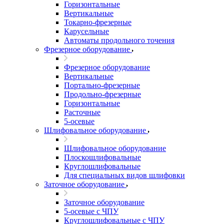
Горизонтальные
Вертикальные
Токарно-фрезерные
Карусельные
Автоматы продольного точения
Фрезерное оборудование
Фрезерное оборудование
Вертикальные
Портально-фрезерные
Продольно-фрезерные
Горизонтальные
Расточные
5-осевые
Шлифовальное оборудование
Шлифовальное оборудование
Плоскошлифовальные
Круглошлифовальные
Для специальных видов шлифовки
Заточное оборудование
Заточное оборудование
5-осевые с ЧПУ
Круглошлифовальные с ЧПУ