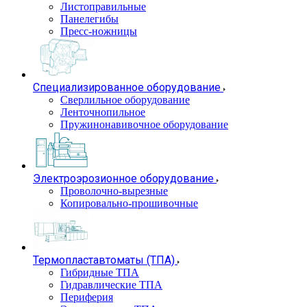
Листоправильные
Панелегибы
Пресс-ножницы
Специализированное оборудование
Сверлильное оборудование
Ленточнопильное
Пружинонавивочное оборудование
Электроэрозионное оборудование
Проволочно-вырезные
Копировально-прошивочные
Термопластавтоматы (ТПА)
Гибридные ТПА
Гидравлические ТПА
Периферия