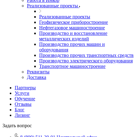
Работа в Инкор
Реализованные проекты
Реализованные проекты
Геофизическое приборостроение
Нефтегазовое машиностроение
Производство и восстановление
металлических изделий
Производство прочих машин и
оборудования
Производство прочих транспортных средств
Производство электрического оборудования
Транспортное машиностроение
Реквизиты
Доставка
Партнеры
Услуги
Обучение
Отзывы
Блог
Лизинг
Задать вопрос