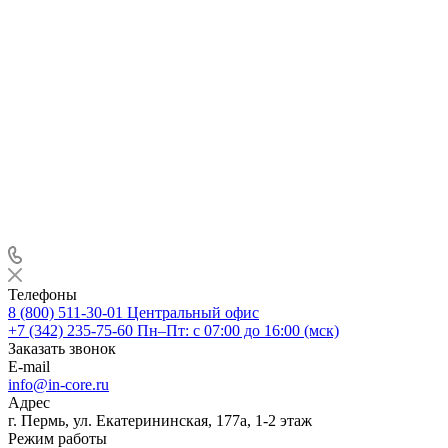
Телефоны
8 (800) 511-30-01
Центральный офис
+7 (342) 235-75-60
Пн–Пт: с 07:00 до 16:00 (мск)
Заказать звонок
E-mail
info@in-core.ru
Адрес
г. Пермь, ул. ​Екатерининская, 177а, ​1-2 этаж
Режим работы