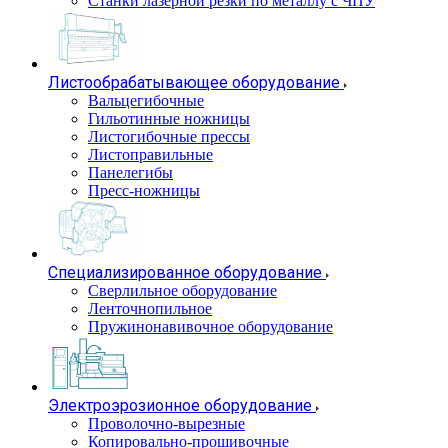
Станки лазерной резки по металлу с ЧПУ
Листообрабатывающее оборудование
Вальцегибочные
Гильотинные ножницы
Листогибочные прессы
Листоправильные
Панелегибы
Пресс-ножницы
Специализированное оборудование
Сверлильное оборудование
Ленточнопильное
Пружинонавивочное оборудование
Электроэрозионное оборудование
Проволочно-вырезные
Копировально-прошивочные