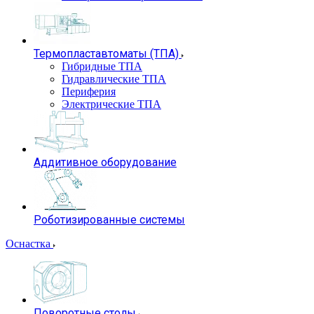
Термопластавтоматы (ТПА)
Гибридные ТПА
Гидравлические ТПА
Периферия
Электрические ТПА
Аддитивное оборудование
Роботизированные системы
Оснастка
Поворотные столы