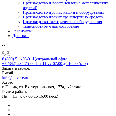
Производство и восстановление металлических
изделий
Производство прочих машин и оборудования
Производство прочих транспортных средств
Производство электрического оборудования
Транспортное машиностроение
Реквизиты
Доставка
8 (800) 511-30-01
Центральный офис
+7 (342) 235-75-60
Пн–Пт: с 07:00 до 16:00 (мск)
Заказать звонок
E-mail
info@in-core.ru
Адрес
г. Пермь, ул. ​Екатерининская, 177а, ​1-2 этаж
Режим работы
Пн. – Пт.: с 07:00 до 16:00 (мск)