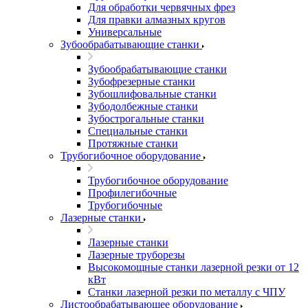
Для обработки червячных фрез
Для правки алмазных кругов
Универсальные
Зубообрабатывающие станки
Зубообрабатывающие станки
Зубофрезерные станки
Зубошлифовальные станки
Зубодолбежные станки
Зубострогальные станки
Специальные станки
Протяжные станки
Трубогибочное оборудование
Трубогибочное оборудование
Профилегибочные
Трубогибочные
Лазерные станки
Лазерные станки
Лазерные труборезы
Высокомощные станки лазерной резки от 12
кВт
Станки лазерной резки по металлу с ЧПУ
Листообрабатывающее оборудование