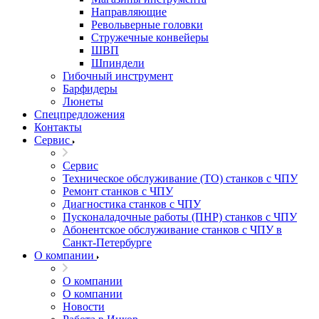
Направляющие
Револьверные головки
Стружечные конвейеры
ШВП
Шпиндели
Гибочный инструмент
Барфидеры
Люнеты
Спецпредложения
Контакты
Сервис
Сервис
Техническое обслуживание (ТО) станков с ЧПУ
Ремонт станков с ЧПУ
Диагностика станков с ЧПУ
Пусконаладочные работы (ПНР) станков с ЧПУ
Абонентское обслуживание станков с ЧПУ в
Санкт-Петербурге
О компании
О компании
О компании
Новости