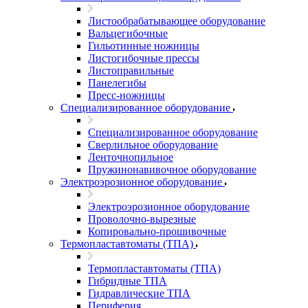
Листообрабатывающее оборудование
Вальцегибочные
Гильотинные ножницы
Листогибочные прессы
Листоправильные
Панелегибы
Пресс-ножницы
Специализированное оборудование
Специализированное оборудование
Сверлильное оборудование
Ленточнопильное
Пружинонавивочное оборудование
Электроэрозионное оборудование
Электроэрозионное оборудование
Проволочно-вырезные
Копировально-прошивочные
Термопластавтоматы (ТПА)
Термопластавтоматы (ТПА)
Гибридные ТПА
Гидравлические ТПА
Периферия