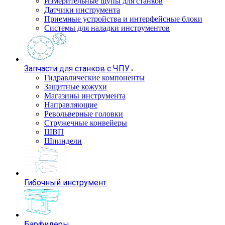
Измерительные щупы для станков
Датчики инструмента
Приемные устройства и интерфейсные блоки
Системы для наладки инструментов
Запчасти для станков с ЧПУ
Гидравлические компоненты
Защитные кожухи
Магазины инструмента
Направляющие
Револьверные головки
Стружечные конвейеры
ШВП
Шпиндели
Гибочный инструмент
Барфидеры