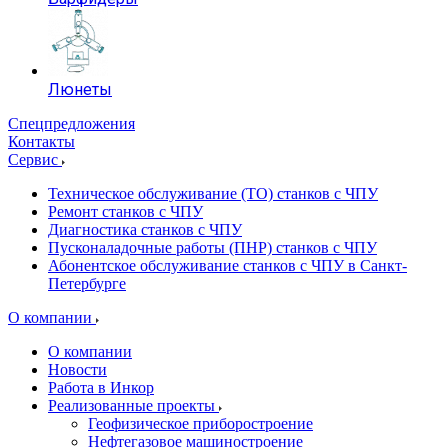
Люнеты
Спецпредложения
Контакты
Сервис
Техническое обслуживание (ТО) станков с ЧПУ
Ремонт станков с ЧПУ
Диагностика станков с ЧПУ
Пусконаладочные работы (ПНР) станков с ЧПУ
Абонентское обслуживание станков с ЧПУ в Санкт-
Петербурге
О компании
О компании
Новости
Работа в Инкор
Реализованные проекты
Геофизическое приборостроение
Нефтегазовое машиностроение