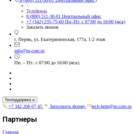
8 (800) 511-30-01
Центральный офис
Телефоны
8 (800) 511-30-01
Центральный офис
+7 (342) 235-75-60
Пн–Пт: с 07:00 до 16:00 (мск)
Заказать звонок
г. Пермь, ул. ​Екатерининская, 177а, ​1-2 этаж
info@in-core.ru
Пн. – Пт.: с 07:00 до 16:00 (мск)
Техподдержка
+7 342 206 07 45
Заполнить форму
tech-help@in-core.ru
Партнеры
Главная