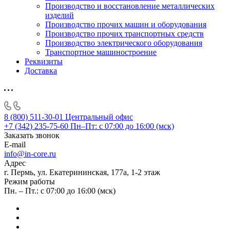
Производство и восстановление металлических
изделий
Производство прочих машин и оборудования
Производство прочих транспортных средств
Производство электрического оборудования
Транспортное машиностроение
Реквизиты
Доставка
8 (800) 511-30-01
Центральный офис
+7 (342) 235-75-60
Пн–Пт: с 07:00 до 16:00 (мск)
Заказать звонок
E-mail
info@in-core.ru
Адрес
г. Пермь, ул. ​Екатерининская, 177а, ​1-2 этаж
Режим работы
Пн. – Пт.: с 07:00 до 16:00 (мск)