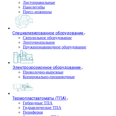
Листоправильные
Панелегибы
Пресс-ножницы
Специализированное оборудование
Сверлильное оборудование
Ленточнопильное
Пружинонавивочное оборудование
Электроэрозионное оборудование
Проволочно-вырезные
Копировально-прошивочные
Термопластавтоматы (ТПА)
Гибридные ТПА
Гидравлические ТПА
Периферия