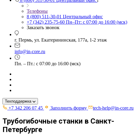
8 (800) 511-30-01
Центральный офис
Телефоны
8 (800) 511-30-01
Центральный офис
+7 (342) 235-75-60
Пн–Пт: с 07:00 до 16:00 (мск)
Заказать звонок
г. Пермь, ул. ​Екатерининская, 177а, ​1-2 этаж
info@in-core.ru
Пн. – Пт.: с 07:00 до 16:00 (мск)
Техподдержка
+7 342 206 07 45
Заполнить форму
tech-help@in-core.ru
Трубогибочные станки в Санкт-
Петербурге