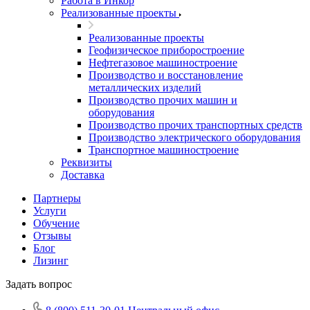
Работа в Инкор
Реализованные проекты
Реализованные проекты
Геофизическое приборостроение
Нефтегазовое машиностроение
Производство и восстановление
металлических изделий
Производство прочих машин и
оборудования
Производство прочих транспортных средств
Производство электрического оборудования
Транспортное машиностроение
Реквизиты
Доставка
Партнеры
Услуги
Обучение
Отзывы
Блог
Лизинг
Задать вопрос