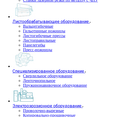
Станки лазерной резки по металлу с ЧПУ
Листообрабатывающее оборудование
Вальцегибочные
Гильотинные ножницы
Листогибочные прессы
Листоправильные
Панелегибы
Пресс-ножницы
Специализированное оборудование
Сверлильное оборудование
Ленточнопильное
Пружинонавивочное оборудование
Электроэрозионное оборудование
Проволочно-вырезные
Копировально-прошивочные