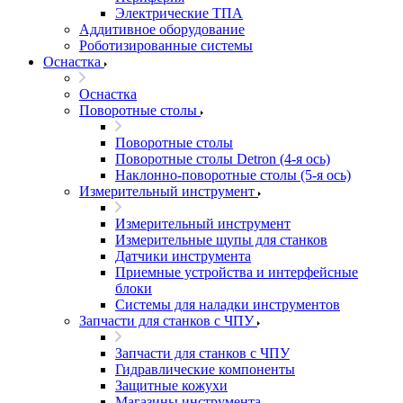
Электрические ТПА
Аддитивное оборудование
Роботизированные системы
Оснастка
Оснастка
Поворотные столы
Поворотные столы
Поворотные столы Detron (4-я ось)
Наклонно-поворотные столы (5-я ось)
Измерительный инструмент
Измерительный инструмент
Измерительные щупы для станков
Датчики инструмента
Приемные устройства и интерфейсные
блоки
Системы для наладки инструментов
Запчасти для станков с ЧПУ
Запчасти для станков с ЧПУ
Гидравлические компоненты
Защитные кожухи
Магазины инструмента