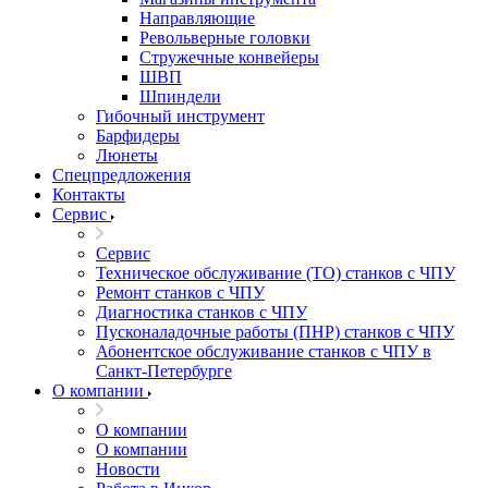
Направляющие
Револьверные головки
Стружечные конвейеры
ШВП
Шпиндели
Гибочный инструмент
Барфидеры
Люнеты
Спецпредложения
Контакты
Сервис
Сервис
Техническое обслуживание (ТО) станков с ЧПУ
Ремонт станков с ЧПУ
Диагностика станков с ЧПУ
Пусконаладочные работы (ПНР) станков с ЧПУ
Абонентское обслуживание станков с ЧПУ в
Санкт-Петербурге
О компании
О компании
О компании
Новости