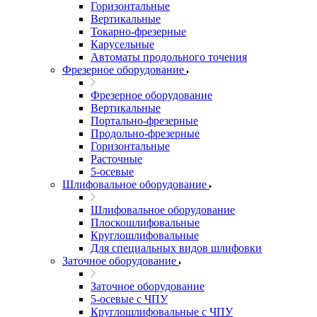
Горизонтальные
Вертикальные
Токарно-фрезерные
Карусельные
Автоматы продольного точения
Фрезерное оборудование
Фрезерное оборудование
Вертикальные
Портально-фрезерные
Продольно-фрезерные
Горизонтальные
Расточные
5-осевые
Шлифовальное оборудование
Шлифовальное оборудование
Плоскошлифовальные
Круглошлифовальные
Для специальных видов шлифовки
Заточное оборудование
Заточное оборудование
5-осевые с ЧПУ
Круглошлифовальные с ЧПУ