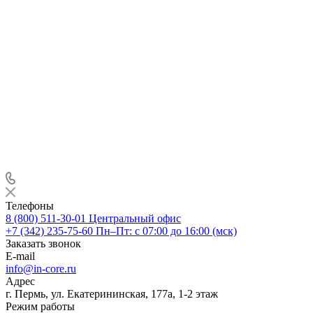
Телефоны
8 (800) 511-30-01
Центральный офис
+7 (342) 235-75-60
Пн–Пт: с 07:00 до 16:00 (мск)
Заказать звонок
E-mail
info@in-core.ru
Адрес
г. Пермь, ул. ​Екатерининская, 177а, ​1-2 этаж
Режим работы