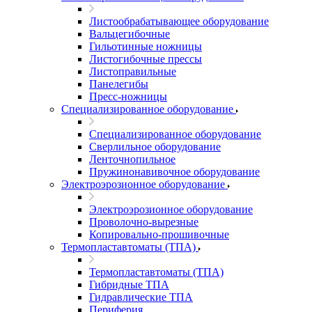
Листообрабатывающее оборудование
Вальцегибочные
Гильотинные ножницы
Листогибочные прессы
Листоправильные
Панелегибы
Пресс-ножницы
Специализированное оборудование
Специализированное оборудование
Сверлильное оборудование
Ленточнопильное
Пружинонавивочное оборудование
Электроэрозионное оборудование
Электроэрозионное оборудование
Проволочно-вырезные
Копировально-прошивочные
Термопластавтоматы (ТПА)
Термопластавтоматы (ТПА)
Гибридные ТПА
Гидравлические ТПА
Периферия