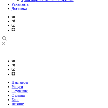
Реквизиты
Доставка
➤
Проверка и настройка точности станков с ЧПУ лазерным
интерферометром
Партнеры
Услуги
Обучение
Отзывы
Блог
Лизинг