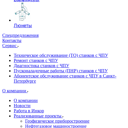
Люнеты
Спецпредложения
Контакты
Сервис
Техническое обслуживание (ТО) станков с ЧПУ
Ремонт станков с ЧПУ
Диагностика станков с ЧПУ
Пусконаладочные работы (ПНР) станков с ЧПУ
Абонентское обслуживание станков с ЧПУ в Санкт-
Петербурге
О компании
О компании
Новости
Работа в Инкор
Реализованные проекты
Геофизическое приборостроение
Нефтегазовое машиностроение