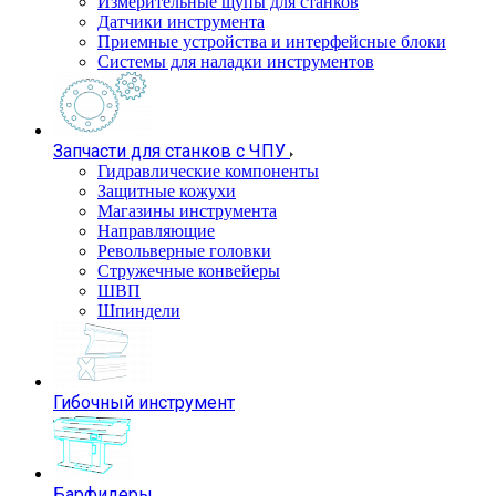
Измерительные щупы для станков
Датчики инструмента
Приемные устройства и интерфейсные блоки
Системы для наладки инструментов
Запчасти для станков с ЧПУ
Гидравлические компоненты
Защитные кожухи
Магазины инструмента
Направляющие
Револьверные головки
Стружечные конвейеры
ШВП
Шпиндели
Гибочный инструмент
Барфидеры