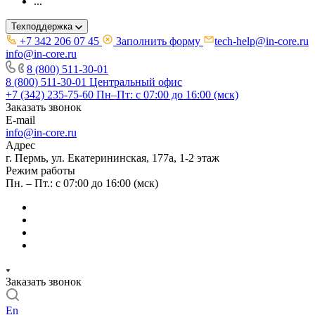
...
Техподдержка
+7 342 206 07 45
Заполнить форму
tech-help@in-core.ru
info@in-core.ru
8 (800) 511-30-01
8 (800) 511-30-01
Центральный офис
+7 (342) 235-75-60
Пн–Пт: с 07:00 до 16:00 (мск)
Заказать звонок
E-mail
info@in-core.ru
Адрес
г. Пермь, ул. ​Екатерининская, 177а, ​1-2 этаж
Режим работы
Пн. – Пт.: с 07:00 до 16:00 (мск)
Заказать звонок
En