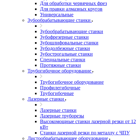
Для обработки червячных фрез
Для правки алмазных кругов
Универсальные
Зубообрабатывающие станки
Зубообрабатывающие станки
Зубофрезерные станки
Зубошлифовальные станки
Зубодолбежные станки
Зубострогальные станки
Специальные станки
Протяжные станки
Трубогибочное оборудование
Трубогибочное оборудование
Профилегибочные
Трубогибочные
Лазерные станки
Лазерные станки
Лазерные труборезы
Высокомощные станки лазерной резки от 12
кВт
Станки лазерной резки по металлу с ЧПУ
Листообрабатывающее оборудование