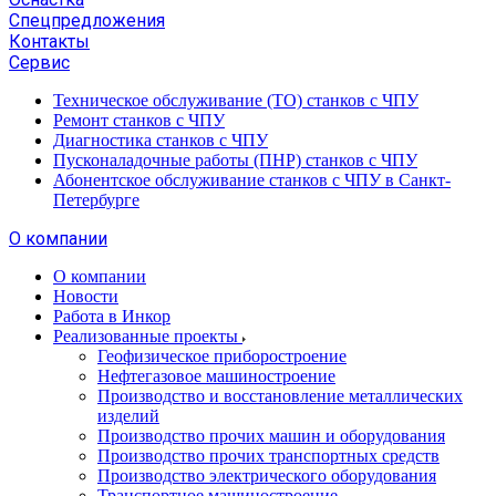
Спецпредложения
Контакты
Сервис
Техническое обслуживание (ТО) станков с ЧПУ
Ремонт станков с ЧПУ
Диагностика станков с ЧПУ
Пусконаладочные работы (ПНР) станков с ЧПУ
Абонентское обслуживание станков с ЧПУ в Санкт-
Петербурге
О компании
О компании
Новости
Работа в Инкор
Реализованные проекты
Геофизическое приборостроение
Нефтегазовое машиностроение
Производство и восстановление металлических
изделий
Производство прочих машин и оборудования
Производство прочих транспортных средств
Производство электрического оборудования
Транспортное машиностроение