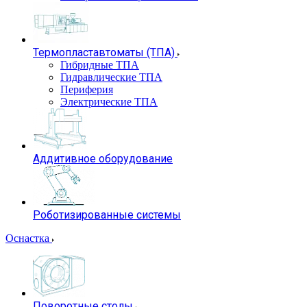
Термопластавтоматы (ТПА)
Гибридные ТПА
Гидравлические ТПА
Периферия
Электрические ТПА
Аддитивное оборудование
Роботизированные системы
Оснастка
Поворотные столы