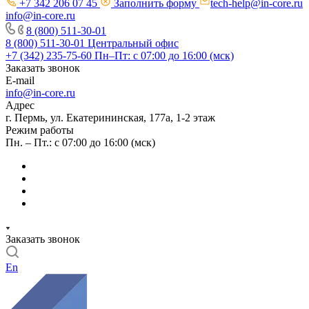
+7 342 206 07 45
Заполнить форму
tech-help@in-core.ru
info@in-core.ru
8 (800) 511-30-01
8 (800) 511-30-01
Центральный офис
+7 (342) 235-75-60
Пн–Пт: с 07:00 до 16:00 (мск)
Заказать звонок
E-mail
info@in-core.ru
Адрес
г. Пермь, ул. ​Екатерининская, 177а, ​1-2 этаж
Режим работы
Пн. – Пт.: с 07:00 до 16:00 (мск)
Заказать звонок
En