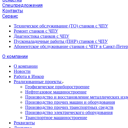
Спецпредложения
Контакты
Сервис
Техническое обслуживание (ТО) станков с ЧПУ
Ремонт станков с ЧПУ
Диагностика станков с ЧПУ
Пусконаладочные работы (ПНР) станков с ЧПУ
Абонентское обслуживание станков с ЧПУ в Санкт-Петер
О компании
О компании
Новости
Работа в Инкор
Реализованные проекты
Геофизическое приборостроение
Нефтегазовое машиностроение
Производство и восстановление металлических изд
Производство прочих машин и оборудования
Производство прочих транспортных средств
Производство электрического оборудования
Транспортное машиностроение
Реквизиты
Доставка