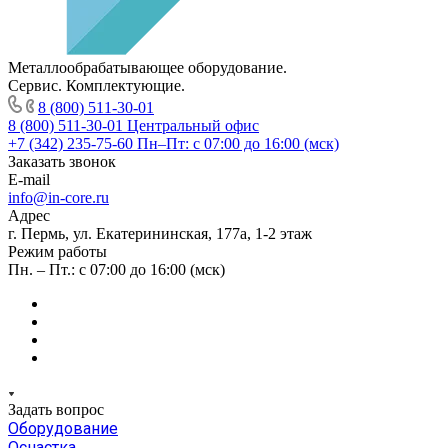
Металлообрабатывающее оборудование.
Сервис. Комплектующие.
8 (800) 511-30-01
8 (800) 511-30-01
Центральный офис
+7 (342) 235-75-60
Пн–Пт: с 07:00 до 16:00 (мск)
Заказать звонок
E-mail
info@in-core.ru
Адрес
г. Пермь, ул. ​Екатерининская, 177а, ​1-2 этаж
Режим работы
Пн. – Пт.: с 07:00 до 16:00 (мск)
Задать вопрос
Оборудование
Оснастка