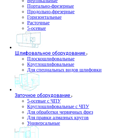
Вертикальные
Портально-фрезерные
Продольно-фрезерные
Горизонтальные
Расточные
5-осевые
Шлифовальное оборудование
Плоскошлифовальные
Круглошлифовальные
Для специальных видов шлифовки
Заточное оборудование
5-осевые с ЧПУ
Круглошлифовальные с ЧПУ
Для обработки червячных фрез
Для правки алмазных кругов
Универсальные