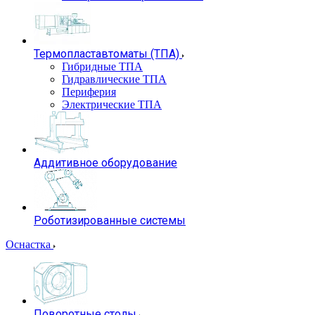
Термопластавтоматы (ТПА)
Гибридные ТПА
Гидравлические ТПА
Периферия
Электрические ТПА
Аддитивное оборудование
Роботизированные системы
Оснастка
Поворотные столы