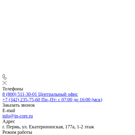
Телефоны
8 (800) 511-30-01
Центральный офис
+7 (342) 235-75-60
Пн–Пт: с 07:00 до 16:00 (мск)
Заказать звонок
E-mail
info@in-core.ru
Адрес
г. Пермь, ул. ​Екатерининская, 177а, ​1-2 этаж
Режим работы