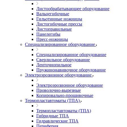
Листообрабатывающее оборудование
Вальцегибочные
Гильотинные ножницы
Листогибочные прессы
Листоправильные
Панелегибы
Пресс-ножницы
Специализированное оборудование
Специализированное оборудование
Сверлильное оборудование
Ленточнопильное
Пружинонавивочное оборудование
Электроэрозионное оборудование
Электроэрозионное оборудование
Проволочно-вырезные
Копировально-прошивочные
Термопластавтоматы (ТПА)
Термопластавтоматы (ТПА)
Гибридные ТПА
Гидравлические ТПА
Периферия