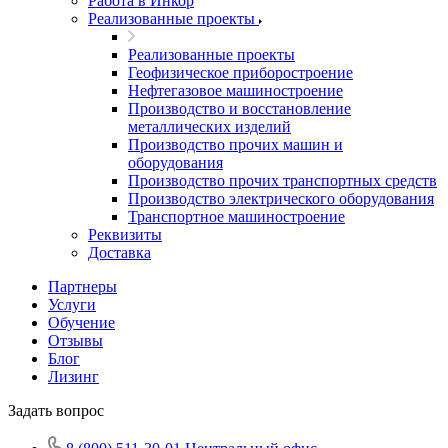
Работа в Инкор
Реализованные проекты
Реализованные проекты
Геофизическое приборостроение
Нефтегазовое машиностроение
Производство и восстановление
металлических изделий
Производство прочих машин и
оборудования
Производство прочих транспортных средств
Производство электрического оборудования
Транспортное машиностроение
Реквизиты
Доставка
Партнеры
Услуги
Обучение
Отзывы
Блог
Лизинг
Задать вопрос