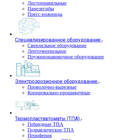
Листоправильные
Панелегибы
Пресс-ножницы
Специализированное оборудование
Сверлильное оборудование
Ленточнопильное
Пружинонавивочное оборудование
Электроэрозионное оборудование
Проволочно-вырезные
Копировально-прошивочные
Термопластавтоматы (ТПА)
Гибридные ТПА
Гидравлические ТПА
Периферия