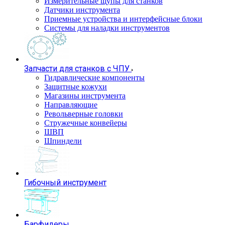
Измерительные щупы для станков
Датчики инструмента
Приемные устройства и интерфейсные блоки
Системы для наладки инструментов
Запчасти для станков с ЧПУ
Гидравлические компоненты
Защитные кожухи
Магазины инструмента
Направляющие
Револьверные головки
Стружечные конвейеры
ШВП
Шпиндели
Гибочный инструмент
Барфидеры