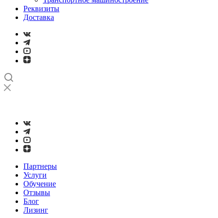
Реквизиты
Доставка
➤
Проверка и настройка точности станков с ЧПУ лазерным
интерферометром
Партнеры
Услуги
Обучение
Отзывы
Блог
Лизинг