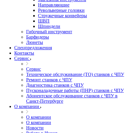
Направляющие
Револьверные головки
Стружечные конвейеры
ШВП
Шпиндели
Гибочный инструмент
Барфидеры
Люнеты
Спецпредложения
Контакты
Сервис
Сервис
Техническое обслуживание (ТО) станков с ЧПУ
Ремонт станков с ЧПУ
Диагностика станков с ЧПУ
Пусконаладочные работы (ПНР) станков с ЧПУ
Абонентское обслуживание станков с ЧПУ в
Санкт-Петербурге
О компании
О компании
О компании
Новости