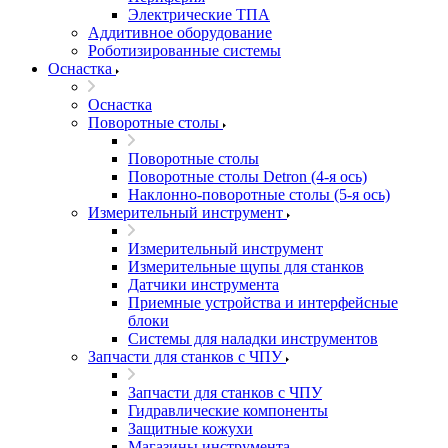
Электрические ТПА
Аддитивное оборудование
Роботизированные системы
Оснастка
Оснастка
Поворотные столы
Поворотные столы
Поворотные столы Detron (4-я ось)
Наклонно-поворотные столы (5-я ось)
Измерительный инструмент
Измерительный инструмент
Измерительные щупы для станков
Датчики инструмента
Приемные устройства и интерфейсные
блоки
Системы для наладки инструментов
Запчасти для станков с ЧПУ
Запчасти для станков с ЧПУ
Гидравлические компоненты
Защитные кожухи
Магазины инструмента