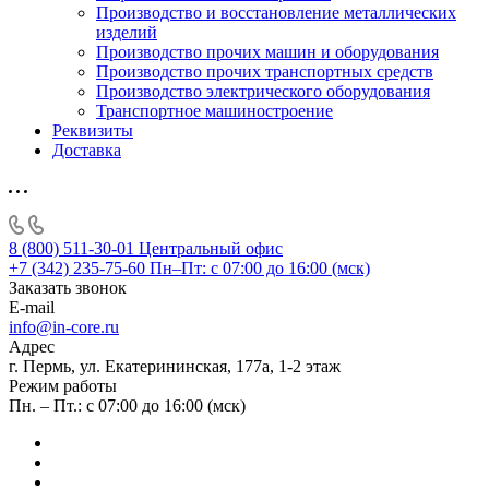
Производство и восстановление металлических
изделий
Производство прочих машин и оборудования
Производство прочих транспортных средств
Производство электрического оборудования
Транспортное машиностроение
Реквизиты
Доставка
8 (800) 511-30-01
Центральный офис
+7 (342) 235-75-60
Пн–Пт: с 07:00 до 16:00 (мск)
Заказать звонок
E-mail
info@in-core.ru
Адрес
г. Пермь, ул. ​Екатерининская, 177а, ​1-2 этаж
Режим работы
Пн. – Пт.: с 07:00 до 16:00 (мск)