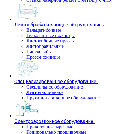
Станки лазерной резки по металлу с ЧПУ
Листообрабатывающее оборудование
Вальцегибочные
Гильотинные ножницы
Листогибочные прессы
Листоправильные
Панелегибы
Пресс-ножницы
Специализированное оборудование
Сверлильное оборудование
Ленточнопильное
Пружинонавивочное оборудование
Электроэрозионное оборудование
Проволочно-вырезные
Копировально-прошивочные