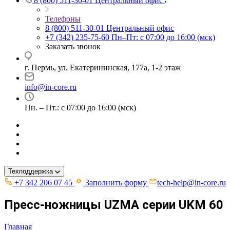
8 (800) 511-30-01
Центральный офис
Телефоны
8 (800) 511-30-01
Центральный офис
+7 (342) 235-75-60
Пн–Пт: с 07:00 до 16:00 (мск)
Заказать звонок
г. Пермь, ул. ​Екатерининская, 177а, ​1-2 этаж
info@in-core.ru
Пн. – Пт.: с 07:00 до 16:00 (мск)
Техподдержка
+7 342 206 07 45
Заполнить форму
tech-help@in-core.ru
Пресс-ножницы UZMA серии UKM 60
Главная