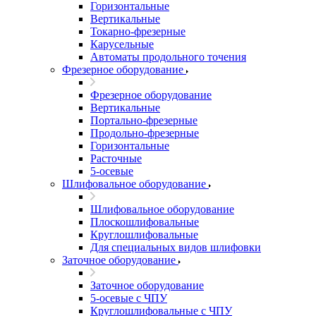
Горизонтальные
Вертикальные
Токарно-фрезерные
Карусельные
Автоматы продольного точения
Фрезерное оборудование
Фрезерное оборудование
Вертикальные
Портально-фрезерные
Продольно-фрезерные
Горизонтальные
Расточные
5-осевые
Шлифовальное оборудование
Шлифовальное оборудование
Плоскошлифовальные
Круглошлифовальные
Для специальных видов шлифовки
Заточное оборудование
Заточное оборудование
5-осевые с ЧПУ
Круглошлифовальные с ЧПУ