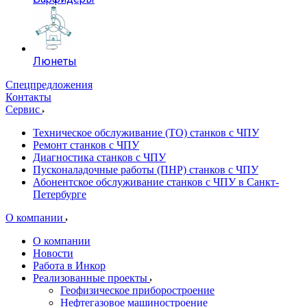
Люнеты
Спецпредложения
Контакты
Сервис
Техническое обслуживание (ТО) станков с ЧПУ
Ремонт станков с ЧПУ
Диагностика станков с ЧПУ
Пусконаладочные работы (ПНР) станков с ЧПУ
Абонентское обслуживание станков с ЧПУ в Санкт-
Петербурге
О компании
О компании
Новости
Работа в Инкор
Реализованные проекты
Геофизическое приборостроение
Нефтегазовое машиностроение