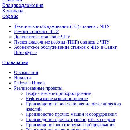
Спецпредложения
Контакты
Сервис
Техническое обслуживание (ТО) станков с ЧПУ
Ремонт станков с ЧПУ
Диагностика станков с ЧПУ
Пусконаладочные работы (ПНР) станков с ЧПУ
Абонентское обслуживание станков с ЧПУ в Санкт-
Петербурге
О компании
О компании
Новости
Работа в Инкор
Реализованные проекты
Геофизическое приборостроение
Нефтегазовое машиностроение
Производство и восстановление металлических
изделий
Производство прочих машин и оборудования
Производство прочих транспортных средств
Производство электрического оборудования
Транспортное машиностроение