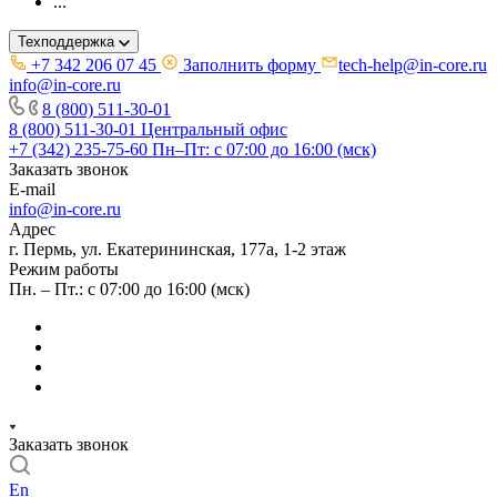
...
Техподдержка
+7 342 206 07 45
Заполнить форму
tech-help@in-core.ru
info@in-core.ru
8 (800) 511-30-01
8 (800) 511-30-01
Центральный офис
+7 (342) 235-75-60
Пн–Пт: с 07:00 до 16:00 (мск)
Заказать звонок
E-mail
info@in-core.ru
Адрес
г. Пермь, ул. ​Екатерининская, 177а, ​1-2 этаж
Режим работы
Пн. – Пт.: с 07:00 до 16:00 (мск)
Заказать звонок
En