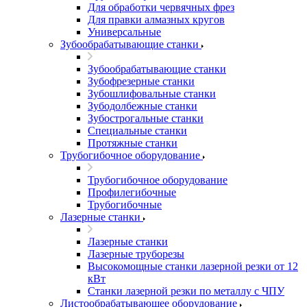
Для обработки червячных фрез
Для правки алмазных кругов
Универсальные
Зубообрабатывающие станки
Зубообрабатывающие станки
Зубофрезерные станки
Зубошлифовальные станки
Зубодолбежные станки
Зубострогальные станки
Специальные станки
Протяжные станки
Трубогибочное оборудование
Трубогибочное оборудование
Профилегибочные
Трубогибочные
Лазерные станки
Лазерные станки
Лазерные труборезы
Высокомощные станки лазерной резки от 12
кВт
Станки лазерной резки по металлу с ЧПУ
Листообрабатывающее оборудование